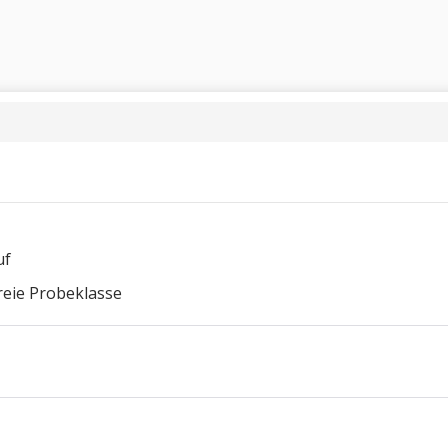
uf
freie Probeklasse