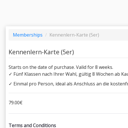
Memberships
/
Kennenlern-Karte (5er)
Kennenlern-Karte (5er)
Starts on the date of purchase. Valid for 8 weeks.
✓ Fünf Klassen nach Ihrer Wahl, gültig 8 Wochen ab Ka
✓ Einmal pro Person, ideal als Anschluss an die kosten
79.00€
Terms and Conditions