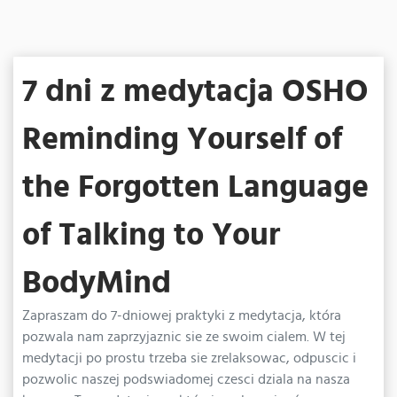
7 dni z medytacja OSHO
Reminding Yourself of
the Forgotten Language
of Talking to Your
BodyMind
Zapraszam do 7-dniowej praktyki z medytacja, która
pozwala nam zaprzyjaznic sie ze swoim cialem. W tej
medytacji po prostu trzeba sie zrelaksowac, odpuscic i
pozwolic naszej podswiadomej czesci dziala na nasza