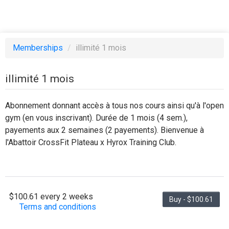
Memberships
/
illimité 1 mois
illimité 1 mois
Abonnement donnant accès à tous nos cours ainsi qu'à l'open
gym (en vous inscrivant). Durée de 1 mois (4 sem.),
payements aux 2 semaines (2 payements). Bienvenue à
l'Abattoir CrossFit Plateau x Hyrox Training Club.
$100.61 every 2 weeks
Buy - $100.61
Terms and conditions
ABONNEMENT ILLIMITÉ 1 MOIS — ABATTOIR