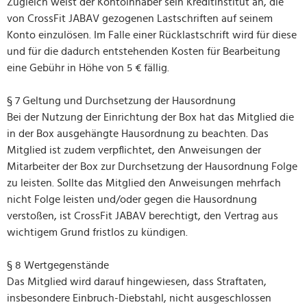
Zugleich weist der Kontoinhaber sein Kreditinstitut an, die
von CrossFit JABAV gezogenen Lastschriften auf seinem
Konto einzulösen. Im Falle einer Rücklastschrift wird für diese
und für die dadurch entstehenden Kosten für Bearbeitung
eine Gebühr in Höhe von 5 € fällig.
§ 7 Geltung und Durchsetzung der Hausordnung
Bei der Nutzung der Einrichtung der Box hat das Mitglied die
in der Box ausgehängte Hausordnung zu beachten. Das
Mitglied ist zudem verpflichtet, den Anweisungen der
Mitarbeiter der Box zur Durchsetzung der Hausordnung Folge
zu leisten. Sollte das Mitglied den Anweisungen mehrfach
nicht Folge leisten und/oder gegen die Hausordnung
verstoßen, ist CrossFit JABAV berechtigt, den Vertrag aus
wichtigem Grund fristlos zu kündigen.
§ 8 Wertgegenstände
Das Mitglied wird darauf hingewiesen, dass Straftaten,
insbesondere Einbruch-Diebstahl, nicht ausgeschlossen