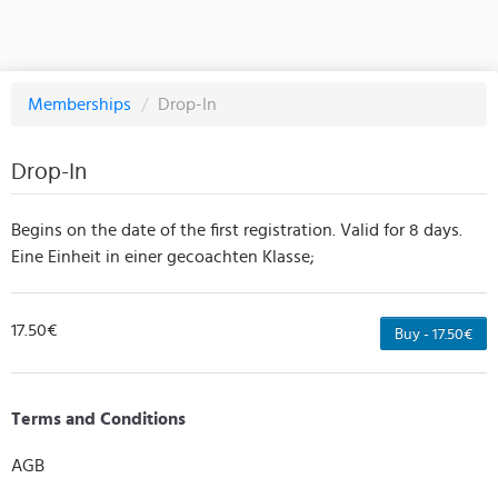
Memberships
/
Drop-In
Drop-In
Begins on the date of the first registration. Valid for 8 days.
Eine Einheit in einer gecoachten Klasse;
17.50€
Buy - 17.50€
Terms and Conditions
AGB