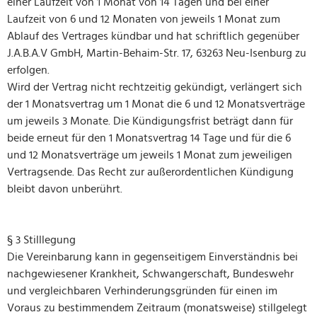
einer Laufzeit von 1 Monat von 14 Tagen und bei einer
Laufzeit von 6 und 12 Monaten von jeweils 1 Monat zum
Ablauf des Vertrages kündbar und hat schriftlich gegenüber
J.A.B.A.V GmbH, Martin-Behaim-Str. 17, 63263 Neu-Isenburg zu
erfolgen.
Wird der Vertrag nicht rechtzeitig gekündigt, verlängert sich
der 1 Monatsvertrag um 1 Monat die 6 und 12 Monatsverträge
um jeweils 3 Monate. Die Kündigungsfrist beträgt dann für
beide erneut für den 1 Monatsvertrag 14 Tage und für die 6
und 12 Monatsverträge um jeweils 1 Monat zum jeweiligen
Vertragsende. Das Recht zur außerordentlichen Kündigung
bleibt davon unberührt.
§ 3 Stilllegung
Die Vereinbarung kann in gegenseitigem Einverständnis bei
nachgewiesener Krankheit, Schwangerschaft, Bundeswehr
und vergleichbaren Verhinderungsgründen für einen im
Voraus zu bestimmendem Zeitraum (monatsweise) stillgelegt