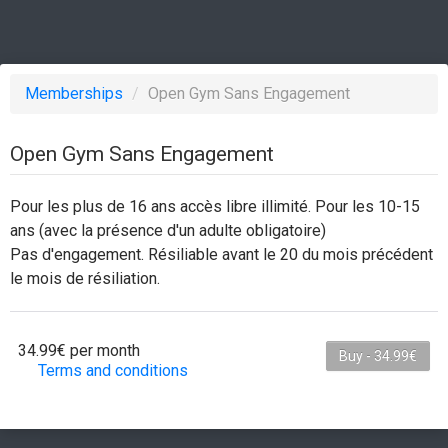
Memberships
/
Open Gym Sans Engagement
Open Gym Sans Engagement
Pour les plus de 16 ans accès libre illimité. Pour les 10-15
ans (avec la présence d'un adulte obligatoire)
Pas d'engagement. Résiliable avant le 20 du mois précédent
le mois de résiliation.
34.99€ per month
Buy - 34.99€
Terms and conditions
Cet abonnement est facturé chaque mois. Le
paiement pour la première période partielle sera
calculé au prorata sur base des jours désinscrit-e